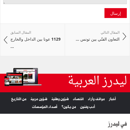
إرسال
المقال التالي
المقال السابق
التعاون الفنّي بين تونس ...
1129 عونا بين الداخل والخارج
...
ليدرز العربية
أخبار
مواقف وآراء
اقتصاد
شؤون وطنية
شؤون عربية
من التاريخ
أدب وفنون
من يكون؟
أصداء المؤسسات
في ليدرز