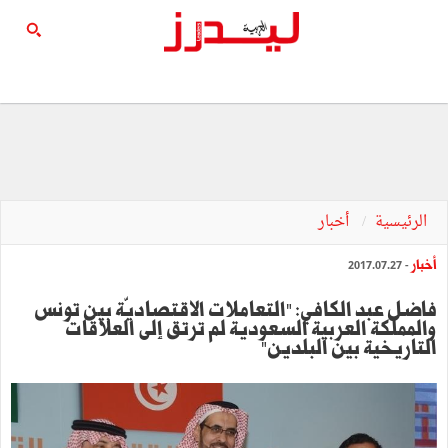
الرئيسية
أخبار
أخبار
- 2017.07.27
فاضل عبد الكافي: "التعاملات الاقتصاديّة بين تونس
والمملكة العربية السعودية لم ترتق إلى العلاقات
التاريخية بين البلدين"