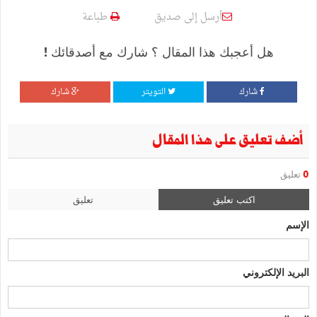
أرسل إلى صديق
طباعة
هل أعجبك هذا المقال ؟ شارك مع أصدقائك !
شارك
التويتر
شارك
أضف تعليق على هذا المقال
0
تعليق
اكتب تعليق
تعليق
الإسم
البريد الإلكتروني