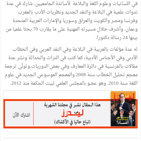
في اللسانيات وعلوم اللغة والبلاغة لأساتذة الجامعيين. شارك في عدة
ندوات علمية في البلاغة والنقد الجديد ونظريات الأدب بالمغرب
وفرنسا ومصر والكويت والعراق وسوريا والإمارات العربية المتحدة
وعمان. وأشرف خلال مسيرته المهنية على ما يقارب 70 بحثا علميا من
بينها 24 رسالة دكتورا.
له عدة مؤلفات بالعربية في البلاغة وفي النقد العربي وفي الخطاب
الأدبي وفي الأجناس الأدبية، كما كتب في التراث والحداثة ونشر عدة
مقالات بالفرنسية في دائرة المعارف وفي بعض الدوريات.وتولّى ترجمة
معجم تحليل الخطاب سنة 2008 والمعجم الموسوعي الجديد في علوم
اللغة سنة 2010. وهو عضو بالمجلس العلمي لبيت الحكمة منذ 2012.