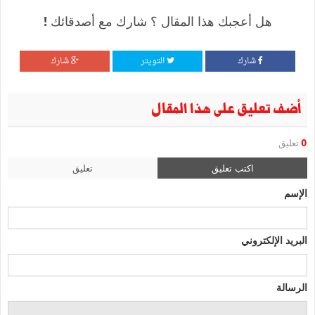
هل أعجبك هذا المقال ؟ شارك مع أصدقائك !
شارك
التويتر
شارك
أضف تعليق على هذا المقال
0
تعليق
اكتب تعليق
تعليق
الإسم
البريد الإلكتروني
الرسالة