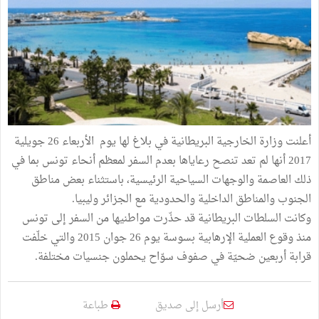
أعلنت وزارة الخارجية البريطانية في بلاغ لها يوم الأربعاء 26 جويلية
2017 أنها لم تعد تنصح رعاياها بعدم السفر لمعظم أنحاء تونس بما في
ذلك العاصمة والوجهات السياحية الرئيسية، باستثناء بعض مناطق
الجنوب والمناطق الداخلية والحدودية مع الجزائر وليبيا.
وكانت السلطات البريطانية قد حذّرت مواطنيها من السفر إلى تونس
منذ وقوع العملية الإرهابية بسوسة يوم 26 جوان 2015 والتي خلّفت
قرابة أربعين ضحيّة في صفوف سوّاح يحملون جنسيات مختلفة.
أرسل إلى صديق
طباعة