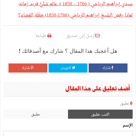
سيدي إبراهيم الرياحي ( 1766 – 1850 ): عالم سُنِّيٌّ فريد زمانه
لماذا رفض الشيخ إبراهيم الرياحي (1766-1850) خطّة القضاء؟
أرسل إلى صديق
طباعة
هل أعجبك هذا المقال ؟ شارك مع أصدقائك !
شارك
التويتر
شارك
أضف تعليق على هذا المقال
0
تعليق
اكتب تعليق
تعليق
الإسم