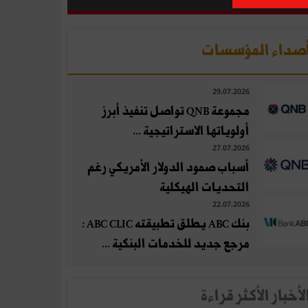
صداء المؤسسات
29.07.2026
مجموعة QNB تواصل تنفيذ أبرز
أولوياتها الاستراتيجية ...
27.07.2026
أسباب صمود الدولار الأمريكي رغم
التحديات الهيكلية
22.07.2026
بنك ABC يطلق تطبيقته ABC CLIC :
مرجع جديد للخدمات البنكية ...
لأخبار الأكثر قراءة