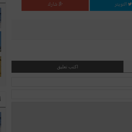
التويتر
شارك
اكتب تعليق
ا