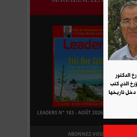
رخ الدكتور
ؤرخ الذي كتب
 دخل تاريخها
LEADERS N° 183 - AOÛT 2026 : EN KIOSQUE
ABONNEZ-VOUS