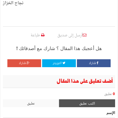
نجاح الخرّاز
أرسل إلى صديق
طباعة
هل أعجبك هذا المقال ؟ شارك مع أصدقائك !
شارك
التويتر
شارك
أضف تعليق على هذا المقال
0
تعليق
اكتب تعليق
تعليق
الإسم