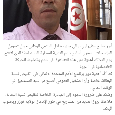
أبرز صالح مطيراوي، والي توزر، خلال الملتقى الوطني حول "تمويل
المؤسسات الصغرى أساس دعم التنمية المحلية المستدامة" الذي افتتح
يوم الثلاثاء أهميّة مثل هذه التظاهرة في دعم وتنشيط الحركة
الاقتصادية في الجهة.
كما أكّد أهمية دور برنامج الأمم المتحدة الانمائي في تقليص نسبة
البطالة، خاصة وأنّ التشغيل العمومي أصبح من شبه المستحيل في
الوقت الحالي.
وشدّد على ضرورة اللجوء إلى المبادرة الخاصة لتقليص نسبة البطالة،
ملاحظا بروز العديد من المشاريع في طور الإنجاز بولاية توزر وبجنوب
البلاد.