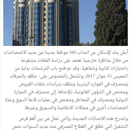
ٲعلن بنك الإسكان عن انتداب 160 موظفا جديدا من عديد الاختصاصات
من خلال مناظرة خارجية تعتمد على دراسة الملفات مشفوعة
باختبارات كتابية وشفاهية. وقد تم فتح باب الترشحات بداية من
الخميس 15 جوان 2017. وتشتمل بالخصوص على: مكلف بالحرفاء
ومتصرّف في الموارد البشرية ومكلف بدراسات ملفات القروض
ومختص في الشؤون القانونية، بالإضافة إلى متصرّف في التجارة
الدولية ومتصرّف في المخاطر ومختص في عمليات قاعة السوق وعدّة
اختصاصات ٲخرى في مجالات الاعلامية والتسويق وغيرها.
وتندرج هذه الانتدابات الجديدة، والتي تمثل من بين ٲهمّ فرص
التشغيل التي تطلق في القطاع المصرفي منذ عديد السنوات، ضمن