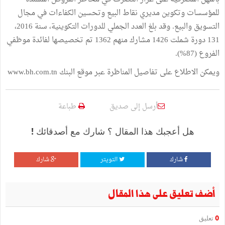
للمؤسسات وتكوين مديري نقاط البيع وتحسين الكفاءات في مجال
التسويق والبيع. وقد بلغ العدد الجملي للدورات التكوينية، سنة 2016،
131 دورة شملت 1426 مشارك منهم 1362 تم تخصيصها لفائدة موظفي
الفروع (87%).
ويمكن الاطلاع على تفاصيل المناظرة عبر موقع البنك www.bh.com.tn
أرسل إلى صديق
طباعة
هل أعجبك هذا المقال ؟ شارك مع أصدقائك !
شارك
التويتر
شارك
أضف تعليق على هذا المقال
0
تعليق