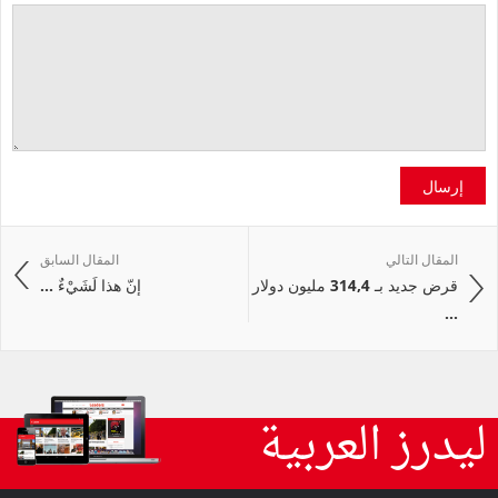
إرسال
المقال التالي
المقال السابق
قرض جديد بـ 314,4 مليون دولار
إنّ هذا لَشَيْءٌ ...
...
ليدرز العربية