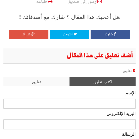
أرسل إلى صديق
طباعة
هل أعجبك هذا المقال ؟ شارك مع أصدقائك !
شارك
التويتر
شارك
أضف تعليق على هذا المقال
0
تعليق
اكتب تعليق
تعليق
الإسم
البريد الإلكتروني
الرسالة