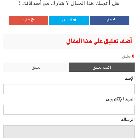
هل أعجبك هذا المقال ؟ شارك مع أصدقائك !
شارك
التويتر
شارك
أضف تعليق على هذا المقال
0
تعليق
اكتب تعليق
تعليق
الإسم
البريد الإلكتروني
الرسالة