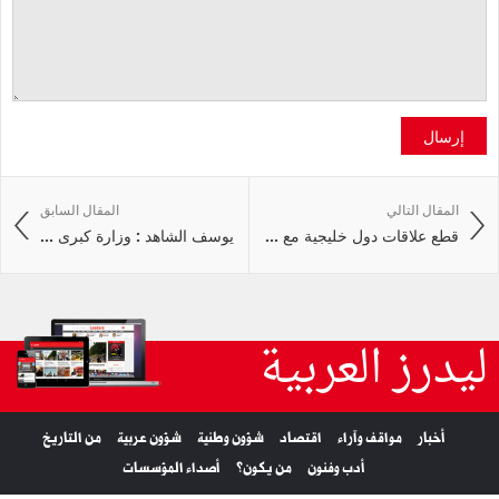
إرسال
المقال التالي
المقال السابق
قطع علاقات دول خليجية مع ...
يوسف الشاهد : وزارة كبرى ...
ليدرز العربية
أخبار
مواقف وآراء
اقتصاد
شؤون وطنية
شؤون عربية
من التاريخ
أدب وفنون
من يكون؟
أصداء المؤسسات