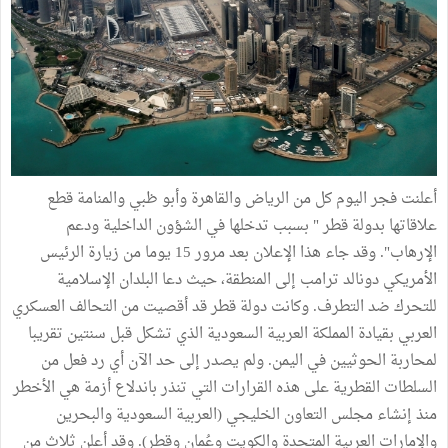
أعلنت فجر اليوم كل من الرياض والقاهرة وأبو ظبي والمنامة قطع
علاقاتها بدولة قطر " بسبب تدخلها في الشؤون الداخلية ودعم
الإرهاب". وقد جاء هذا الإعلان بعد مرور 15 يوما من زيارة الرئيس
الأمريكي دونالد ترامب إلى المنطقة، حيث دعا البلدان الإسلامية
للتحرك ضد التطرف. وكانت دولة قطر قد أقصيت من التحالف العسكري
العربي بقيادة المملكة العربية السعودية الذي تشكل قبل سنتين تقريبا
لمحاربة الحوثيين في اليمن. ولم يصدر إلى حد الآن أي رد فعل من
السلطات القطرية على هذه القرارات التي تنذر باندلاع أزمة هي الأخطر
منذ إنشاء مجلس التعاون الخليجي (العربية السعودية والبحرين
والإمارات العربية المتحدة والكويت وعُمان وقطر). وقد أعلن ثلاث من