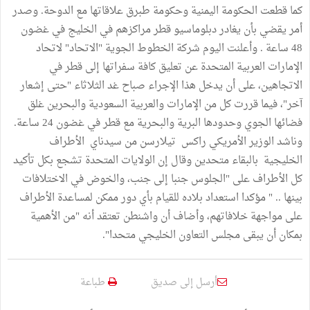
كما قطعت الحكومة اليمنية وحكومة طبرق علاقاتها مع الدوحة. وصدر
أمر يقضي بأن يغادر دبلوماسيو قطر مراكزهم في الخليج في غضون
48 ساعة . وأعلنت اليوم شركة الخطوط الجوية "الاتحاد" لاتحاد
الإمارات العربية المتحدة عن تعليق كافة سفراتها إلى قطر في
الاتجاهين، على أن يدخل هذا الإجراء صباح غد الثلاثاء "حتى إشعار
آخر"، فيما قررت كل من الإمارات والعربية السعودية والبحرين غلق
فضائها الجوي وحدودها البرية والبحرية مع قطر في غضون 24 ساعة.
وناشد الوزير الأمريكي راكس تيلارسن من سيدناي الأطراف
الخليجية بالبقاء متحدين وقال إن الولايات المتحدة تشجع بكل تأكيد
كل الأطراف على "الجلوس جنبا إلى جنب، والخوض في الاختلافات
بينها .. " مؤكدا استعداد بلاده للقيام بأي دور ممكن لمساعدة الأطراف
على مواجهة خلافاتهم، وأضاف أن واشنطن تعتقد أنه "من الأهمية
بمكان أن يبقى مجلس التعاون الخليجي متحدا".
أرسل إلى صديق
طباعة