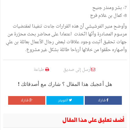
7- بشر ومنذر جنيح
8- كمال بن غلام فرج
وأوضح منير الفرشيشي أنّ هذه القرارات جاءت تنفيذا لمقتضيات
مرسوم المصادرة وأنّها اتّخذت اعتمادا على محاضر بحث محرّرة من
جهات تحقيق أثبتت وجود علاقات لبعض رجال الأعمال بعائلة بن علي
وأصهاره حقّقوا من خلالها أرباحا طائلة بشكل غير مشروع.
أرسل إلى صديق
طباعة
هل أعجبك هذا المقال ؟ شارك مع أصدقائك !
شارك
التويتر
شارك
أضف تعليق على هذا المقال