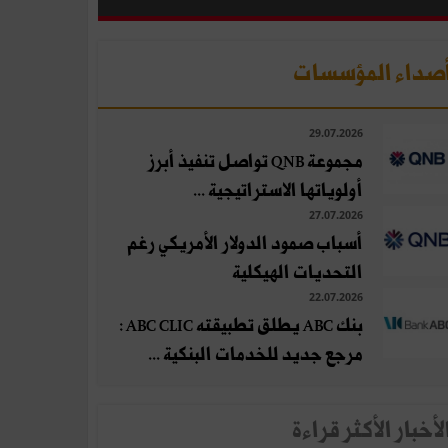
صداء المؤسسات
29.07.2026
مجموعة QNB تواصل تنفيذ أبرز
أولوياتها الاستراتيجية ...
27.07.2026
أسباب صمود الدولار الأمريكي رغم
التحديات الهيكلية
22.07.2026
بنك ABC يطلق تطبيقته ABC CLIC :
مرجع جديد للخدمات البنكية ...
لأخبار الأكثر قراءة