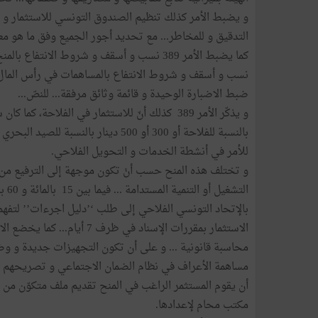
التدقيق و للمخاطر... مع تحديد أجور الجميع وفق ما هو م
كما يضبط الأمر 389 نسب و أسقف و شروط الان
نسب و أسقف و شروط الانتفاع بالمساهمات في رأس المال
ضبط الاضبارة الوحيدة و قائمة وثائق مرفقة... للنصّ...
بالنسبة للفلاحة أو 300 أو 500 دينار با
للأمر في أنشطة الخدمات و التحويل الفلاحي.
و تختلف هذه المنح حسب أنْ تكون موجهة إلى الترفيع من الق
التش
بالإتحاد التونسي الفلاحي إلى طلب ‘’دليل اجرءات’’ لتفه
الاستثمار بمقررات الإسناد ف
محاسبة قانونية ... و على أن تكون التجهيزات جديدة و وض
مساهمة الأعراف في نظام الضمان الاجتماعي و تصريحهم بأج
مكتب محام لإعدادها.