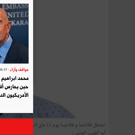
مواقف وآراء
- 2025.09.17
محمد ابراهيم 
حين يمارس أق
الأمريكيون الد
أبو الطيب المتنبي: