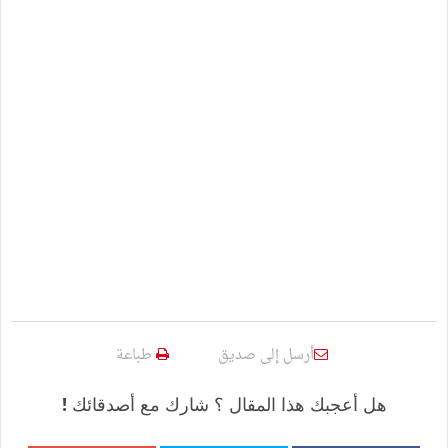
أرسل إلى صديق
طباعة
هل أعجبك هذا المقال ؟ شارك مع أصدقائك !