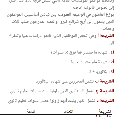
ويخضع موظفو المؤسسات العامة (التي تشغل قرابة 230 ألف أجير)
إلى نصوص قانونية خاصة.
يوزع العاملون في الوظيفة العمومية بين كيانين أساسيين: الموظفون
الذين ينتمون إلى أربع شرائح كبرى، والعملة المدرجون صلب ثلاث
وحدات.
الشريحة أ
وهي تخص الموظفين الذين تابعوا دراسات عليا وتتفرع
إلى:
أ1
: شهادة ماجستير فما فوق (5 سنوات)
أ2
: شهادة ماجستير / إجازة
أ3
: بكالوريا + 2
الشريحة ب
تشمل المحرزين على شهادة البكالوريا
الشريحة ج
تشمل الموظفين الذين زاولوا ست سنوات تعليم ثانوي
الشريحة د
تشمل الذين يثبت أنهم زاولوا خمس سنوات تعليم ثانوي