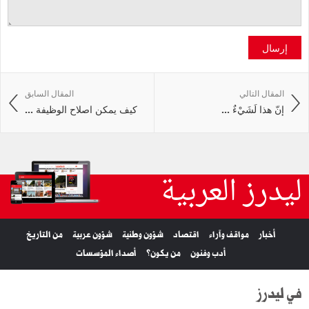
إرسال
المقال التالي
المقال السابق
إنّ هذا لَشَيْءٌ ...
كيف يمكن اصلاح الوظيفة ...
ليدرز العربية
أخبار
مواقف وآراء
اقتصاد
شؤون وطنية
شؤون عربية
من التاريخ
أدب وفنون
من يكون؟
أصداء المؤسسات
في ليدرز