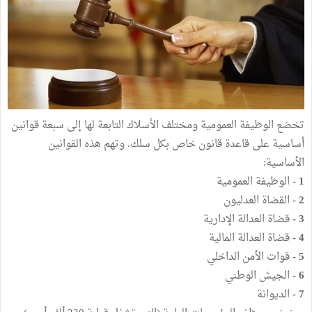
تخضع الوظيفة العمومية ومختلف الأسلاك التابعة لها إلى سبعة قوانين
أساسية على قاعدة قانون خاص بكل سلك. وتهم هذه القوانين
الأساسية:
1 -
الوظيفة العمومية
2 -
القضاة العدليون
3 -
قضاة العدالة الإدارية
4 -
قضاة العدالة المالية
5 -
قوات الأمن الداخلي
6 -
الجيش الوطني
7 -
الديوانة