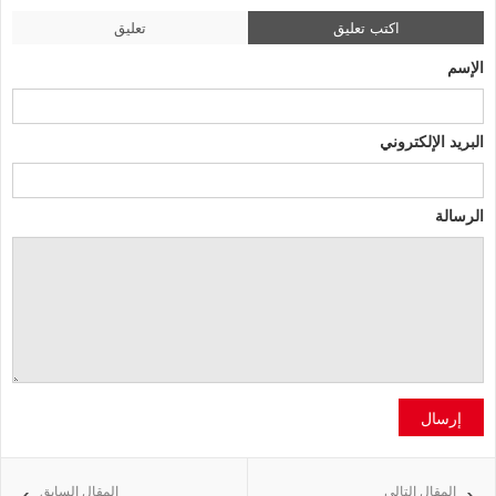
اكتب تعليق
تعليق
الإسم
البريد الإلكتروني
الرسالة
إرسال
المقال التالي
المقال السابق