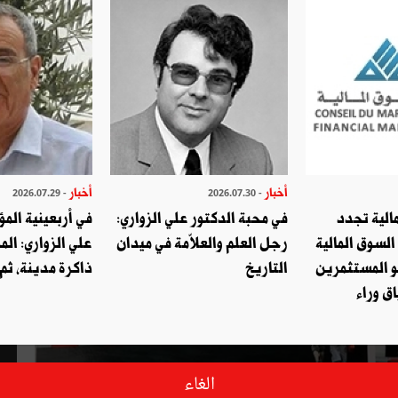
أخبار
أخبار
- 2026.07.29
- 2026.07.30
الية تجدد
في محبة الدكتور علي الزواري:
في أربعينية المؤ
السوق المالية
رجل العلم والعلاّمة في ميدان
علي الزواري: الم
و المستثمرين
التاريخ
ذاكرة مدينة، ثم
ق وراء
الغاء