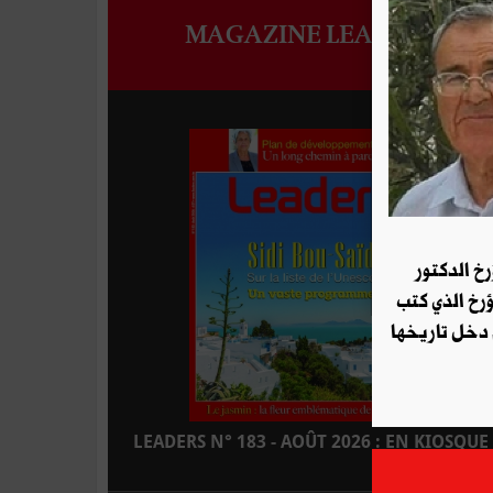
MAGAZINE LEADERS
رخ الدكتور
ؤرخ الذي كتب
 دخل تاريخها
LEADERS N° 183 - AOÛT 2026 : EN KIOSQUE