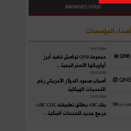
ABONNEZ-VOUS
صداء المؤسسات
29.07.2026
مجموعة QNB تواصل تنفيذ أبرز
أولوياتها الاستراتيجية ...
27.07.2026
أسباب صمود الدولار الأمريكي رغم
التحديات الهيكلية
22.07.2026
بنك ABC يطلق تطبيقته ABC CLIC :
مرجع جديد للخدمات البنكية ...