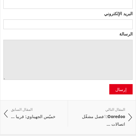
البريد الإلكتروني
الرسالة
إرسال
المقال التالي
المقال السابق
Ooredoo:ٲفضل مشغّل
خميّس الجهيناوي: قريبا ...
اتصالات ...