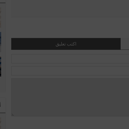
اكتب تعليق
ا