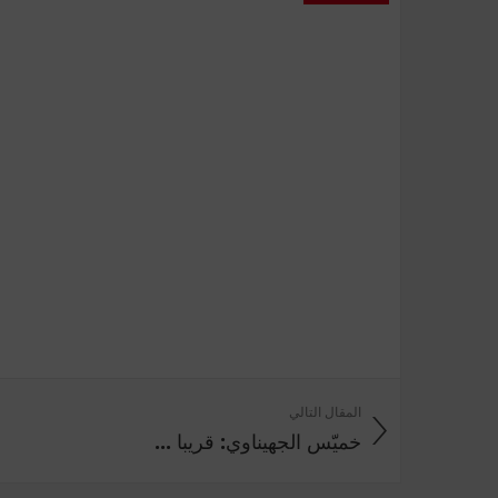
المقال التالي
خميّس الجهيناوي: قريبا ...