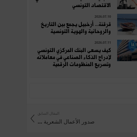
الاقتصاد التونسي
2026.07.10
قرقنة... أرخبيل يجمع بين التاريخ
والروحانية والهوية التونسية
2026.07.11
كيف يسعى البنك المركزي التونسي
لإدراج الذكاء الصناعي في معاملاته
وتسريع المنظومات الرقمية
المقال السابق
صدور الأعمال الشعرية ...