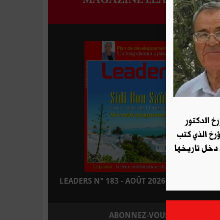
رخ الدكتور
ؤرخ الذي كتب
 دخل تاريخها
LEADERS N° 183 - AOÛT 2026 : EN KIOSQUE
ABONNEZ-VOUS