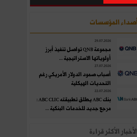
صداء المؤسسات
29.07.2026
مجموعة QNB تواصل تنفيذ أبرز
أولوياتها الاستراتيجية ...
27.07.2026
أسباب صمود الدولار الأمريكي رغم
التحديات الهيكلية
22.07.2026
بنك ABC يطلق تطبيقته ABC CLIC :
مرجع جديد للخدمات البنكية ...
لأخبار الأكثر قراءة