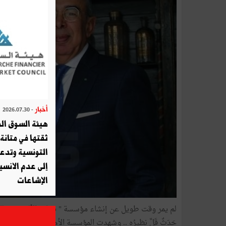
أخبار
- 2026.07.30
هيئة السوق الم
ثقتها في متانة 
التونسية وتدع
إلى عدم الانسيا
الإشاعات
لم يمر وقت طويل عن إنشاء مؤسسة " نجارة الألومنيوم لل