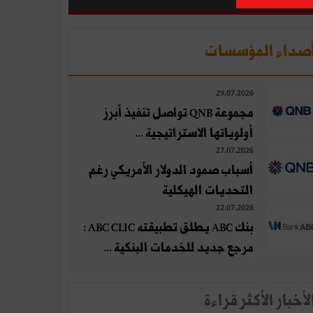
صداء المؤسسات
29.07.2026
مجموعة QNB تواصل تنفيذ أبرز
أولوياتها الاستراتيجية ...
27.07.2026
أسباب صمود الدولار الأمريكي رغم
التحديات الهيكلية
22.07.2026
بنك ABC يطلق تطبيقته ABC CLIC :
مرجع جديد للخدمات البنكية ...
لأخبار الأكثر قراءة