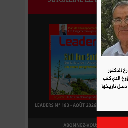
رخ الدكتور
ؤرخ الذي كتب
 دخل تاريخها
LEADERS N° 183 - AOÛT 2026 : EN KIOSQUE
ABONNEZ-VOUS