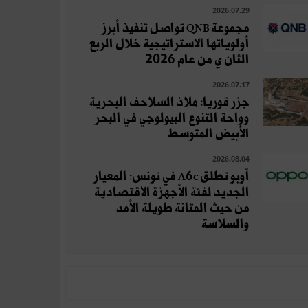
2026.07.29
مجموعة QNB تواصل تنفيذ أبرز
أولوياتها الاستراتيجية خلال الربع
الثان ي من عام 2026
2026.07.17
جزر قوريا: ملاذ السلاحف البحرية
وواحة التنوع البيولوجي في البحر
الأبيض المتوسط
2026.08.04
أوبو تطلق A6c في تونس: المعيار
الجديد لفئة الأجهزة الاقتصادية
من حيث المتانة طويلة الأمد
والسلاسة