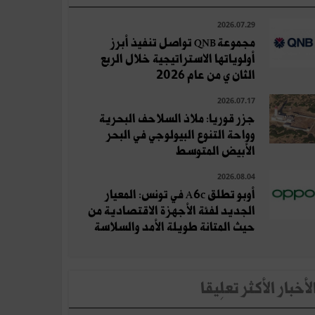
2026.07.29
مجموعة QNB تواصل تنفيذ أبرز
أولوياتها الاستراتيجية خلال الربع
الثان ي من عام 2026
2026.07.17
جزر قوريا: ملاذ السلاحف البحرية
وواحة التنوع البيولوجي في البحر
الأبيض المتوسط
2026.08.04
أوبو تطلق A6c في تونس: المعيار
الجديد لفئة الأجهزة الاقتصادية من
حيث المتانة طويلة الأمد والسلاسة
لأخبار الأكثر تعلِيقا