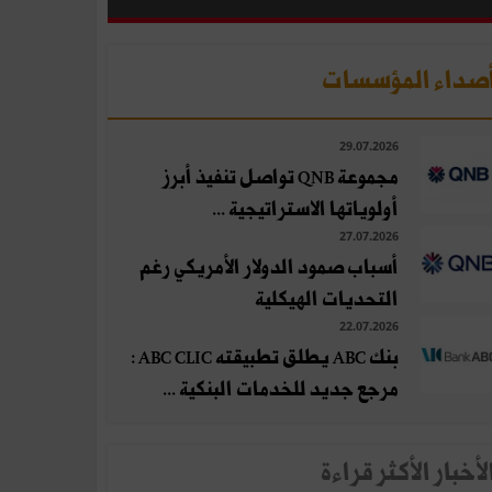
صداء المؤسسات
29.07.2026
مجموعة QNB تواصل تنفيذ أبرز
أولوياتها الاستراتيجية ...
27.07.2026
أسباب صمود الدولار الأمريكي رغم
التحديات الهيكلية
22.07.2026
بنك ABC يطلق تطبيقته ABC CLIC :
مرجع جديد للخدمات البنكية ...
لأخبار الأكثر قراءة