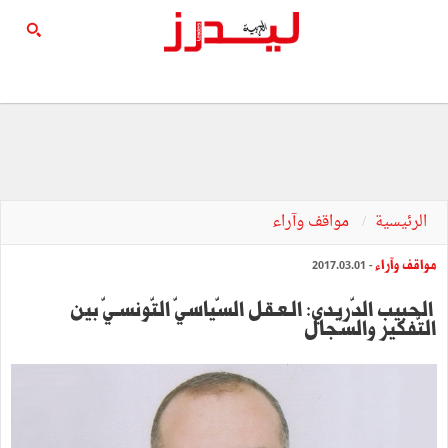
الرئيسية
مواقف وآراء
مواقف وآراء
- 2017.03.01
‬التّفكير‭ ‬والسّجال