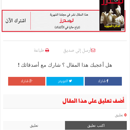
أرسل إلى صديق
طباعة
هل أعجبك هذا المقال ؟ شارك مع أصدقائك !
شارك
التويتر
شارك
أضف تعليق على هذا المقال
0
تعليق
اكتب تعليق
تعليق