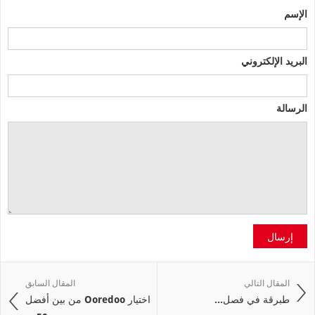
الإسم
البريد الإلكتروني
الرسالة
إرسال
المقال التالي
المقال السابق
طبرقة‭ ‬في‭ ‬فصل‭ ...
اختيار Ooredoo من بين أفضل