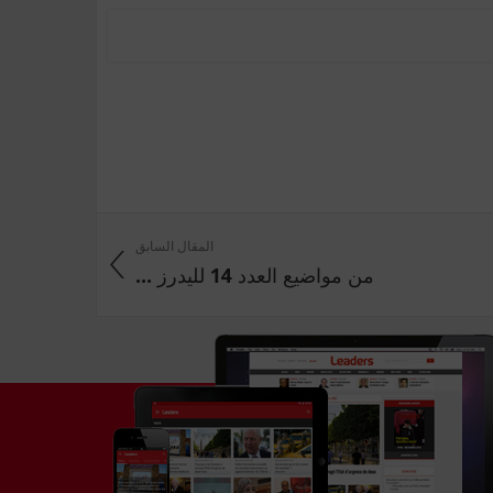
المقال السابق
من مواضيع العدد 14 لليدرز ...