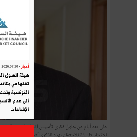
أخبار
- 2026.07.30
هيئة السوق الم
ثقتها في متانة 
التونسية وتدع
إلى عدم الانسيا
الإشاعات
للاتحاد طريقة للاحتفاء بهذه الذكرى أفضل من إصدار بيان 