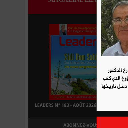
رخ الدكتور
ؤرخ الذي كتب
 دخل تاريخها
LEADERS N° 183 - AOÛT 2026 : EN KIOSQUE
ABONNEZ-VOUS