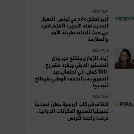
2026.08.04
أوبو تطلق A6c في تونس: المعيار
الجديد لفئة الأجهزة الاقتصادية
من حيث المتانة طويلة الأمد
والسلاسة
2026.07.19
زياد الزواري يفتتح مهرجان
المنستير الدولي ويقود مشروع
«100 كمان» في احتفال عيد
الجمهورية بالمتحف الوطني بقرطاج
(فيديو)
2026.08.06
ائتلاف شركات أوروبية يطوّر نموذجًا
تحويليًا لتصنيع المكوّنات الدوائية،
فرصة واعدة لتونس