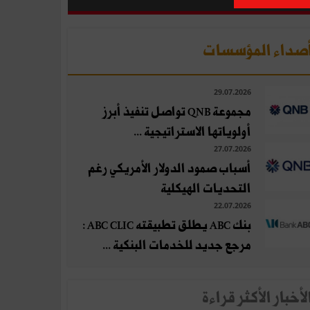
صداء المؤسسات
29.07.2026
مجموعة QNB تواصل تنفيذ أبرز
أولوياتها الاستراتيجية ...
27.07.2026
أسباب صمود الدولار الأمريكي رغم
التحديات الهيكلية
22.07.2026
بنك ABC يطلق تطبيقته ABC CLIC :
مرجع جديد للخدمات البنكية ...
لأخبار الأكثر قراءة