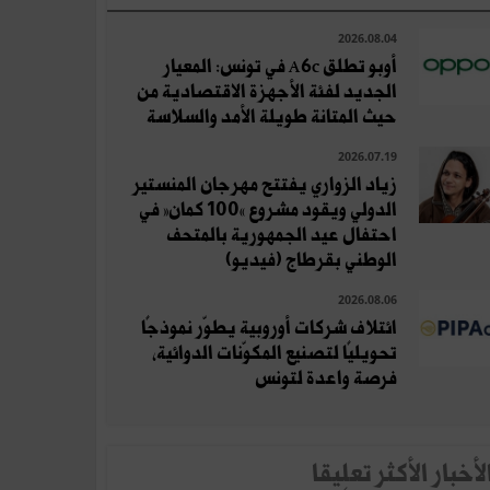
2026.08.04
أوبو تطلق A6c في تونس: المعيار
الجديد لفئة الأجهزة الاقتصادية من
حيث المتانة طويلة الأمد والسلاسة
2026.07.19
زياد الزواري يفتتح مهرجان المنستير
الدولي ويقود مشروع «100 كمان» في
احتفال عيد الجمهورية بالمتحف
الوطني بقرطاج (فيديو)
2026.08.06
ائتلاف شركات أوروبية يطوّر نموذجًا
تحويليًا لتصنيع المكوّنات الدوائية،
فرصة واعدة لتونس
لأخبار الأكثر تعلِيقا