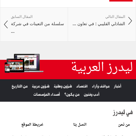
المقال التالي
المقال السابق
الشاذلي القليبي : في تعاون ...
سلسلة من التعينات في شركة
...
ليدرز العربية
أخبار
مواقف وآراء
اقتصاد
شؤون وطنية
شؤون عربية
من التاريخ
أدب وفنون
من يكون؟
أصداء المؤسسات
في ليدرز
من نحن
اتصل بنا
خريطة الموقع