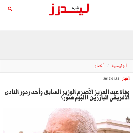
الرئيسية
أخبار
أخبار
- 2017.01.31
وفاة عبد العزيز الأصرم الوزير السابق وأحد رموز النادي
الأفريقي البارزين (ألبوم صور)