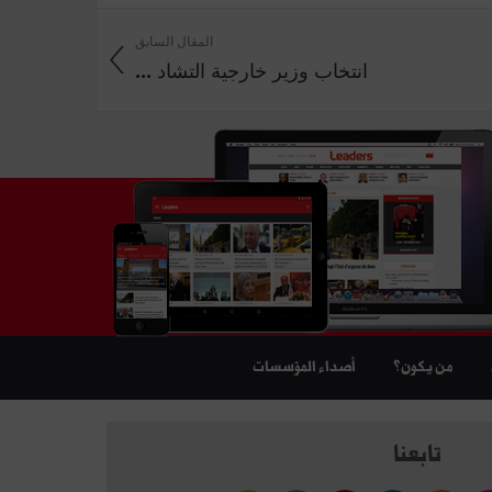
المقال السابق
انتخاب وزير خارجية التشاد ...
من يكون؟
أصداء المؤسسات
تابعنا