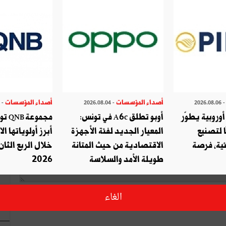
اكتب تعليق
أصداء المؤسسات
أصداء المؤسسات
- 2026.07.29
- 2026.08.04
- 2026.08.
وروبية يطوّر
أوبو تطلق A6c في تونس:
مجموع
ا لتصنيع
المعيار الجديد لفئة الأجهزة
أبرز أولوياتها ال
ئية، فرصة
الاقتصادية من حيث المتانة
خلال الربع الثان
طويلة الأمد والسلاسة
2026
الغاء
ا