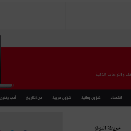
تف واللوحات الذكية
اقتصاد
شؤون وطنية
شؤون عربية
من التاريخ
أدب وفنون
خريطة الموقع