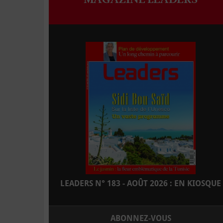
LEADERS N° 183 - AOÛT 2026 : EN KIOSQUE
ABONNEZ-VOUS