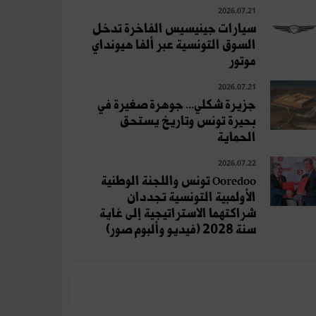
2026.07.21
سيارات جينيسيس الفاخرة تدخل
السوق التونسية عبر ألفا هيونداي
موتور
2026.07.21
جزيرة شكلي... جوهرة صغيرة في
بحيرة تونس وتاريخ يستحق
الحماية
2026.07.22
Ooredoo تونس واللجنة الوطنية
الأولمبية التونسية تجددان
شراكتهما الاستراتيجية إلى غاية
سنة 2028 (فيديو وألبوم صور)