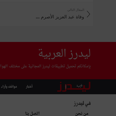
المقال التالي
وفاة عبد العزيز الأصرم ...
ليدرز العربية
بإمكانكم تحميل تطبيقات ليدرز المجانية على مختلف الهوا
أخبار
مواقف وآراء
في ليدرز
من نحن
اتصل بنا