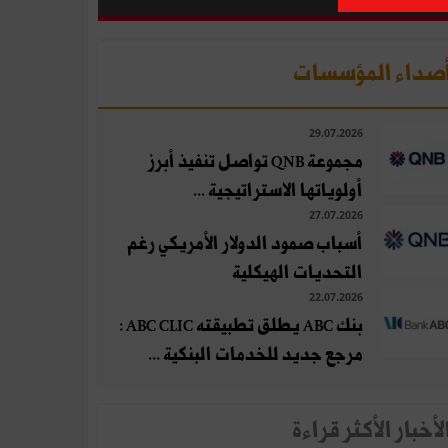
صداء المؤسسات
29.07.2026
مجموعة QNB تواصل تنفيذ أبرز
أولوياتها الاستراتيجية ...
27.07.2026
أسباب صمود الدولار الأمريكي رغم
التحديات الهيكلية
22.07.2026
بنك ABC يطلق تطبيقته ABC CLIC :
مرجع جديد للخدمات البنكية ...
لأخبار الأكثر قراءة