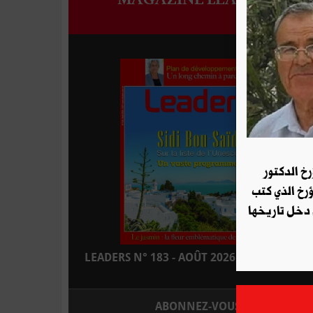
رخ الدكتور
ؤرخ الذي كتب
 دخل تاريخها
LEADERS N° 183 - AOÛT 2026 : EN KIOSQUE
ABONNEZ-VOUS