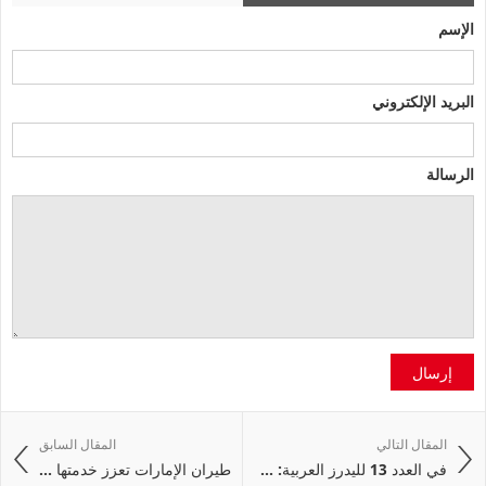
الإسم
البريد الإلكتروني
الرسالة
إرسال
المقال التالي
المقال السابق
في العدد 13 لليدرز العربية: ...
طيران الإمارات تعزز خدمتها ...