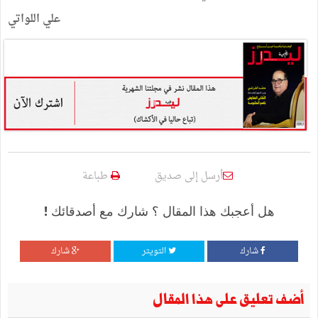
علي
اللواتي
أرسل إلى صديق
طباعة
هل أعجبك هذا المقال ؟ شارك مع أصدقائك !
شارك
التويتر
شارك
أضف تعليق على هذا المقال