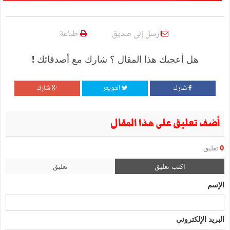
أرسل إلى صديق
طباعة
هل أعجبك هذا المقال ؟ شارك مع أصدقائك !
شارك
التويتر
شارك
أضف تعليق على هذا المقال
0
تعليق
اكتب تعليق
تعليق
الإسم
البريد الإلكتروني