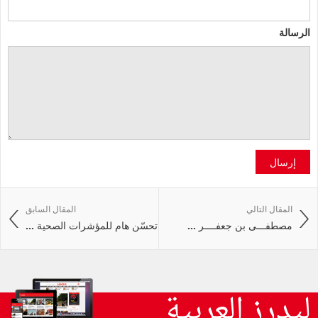
الرسالة
إرسال
المقال التالي
المقال السابق
مصطفـــى بن جعفــــر ...
تحسّن هام للمؤشرات الصحية ...
ليدرز العربية