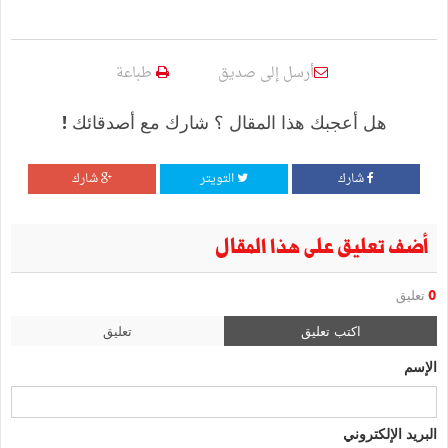
أرسل إلى صديق
طباعة
هل أعجبك هذا المقال ؟ شارك مع أصدقائك !
شارك
التويتر
شارك
أضف تعليق على هذا المقال
0
تعليق
اكتب تعليق
تعليق
الإسم
البريد الإلكتروني