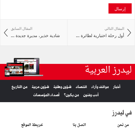
إرسال
المقال التالي
المقال السابق
أول رحلة اختبارية لطائرة ...
شادية خذير، مديرة جديدة ...
ليدرز العربية
أخبار
مواقف وآراء
اقتصاد
شؤون وطنية
شؤون عربية
من التاريخ
أدب وفنون
من يكون؟
أصداء المؤسسات
في ليدرز
من نحن
اتصل بنا
خريطة الموقع