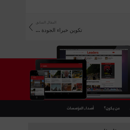
المقال السابق
تكوين خبراء الجودة ...
من يكون؟
أصداء المؤسسات