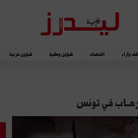
ف وآراء
اقتصاد
شؤون وطنية
شؤون عربية