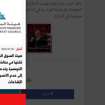
‬موجودة‭ ‬في‭ ‬الخارج‭.‬
أخبار
- 2026.07.30
هيئة السوق الم
ثقتها في متانة 
أرسل إلى 
التونسية وتدع
إلى عدم الانسيا
هل أعجبك هذا الم
الإشاعات
شارك