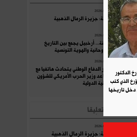
2026.07.23
جربة: جزيرة الرمال الذهبية
2026.07.10
قرقنة... أرخبيل يجمع بين التاريخ
والروحانية والهوية التونسية
2026.07.25
وزير الدفاع الوطني يتحادث هاتفيا مع
رخ الدكتور
مساعد وزير الحرب الأمريكي للشؤون
ؤرخ الذي كتب
الأمنية الدولية
 دخل تاريخها
لأخبار الأكثر تعلِيقا
2026.07.23
جربة: جزيرة الرمال الذهبية