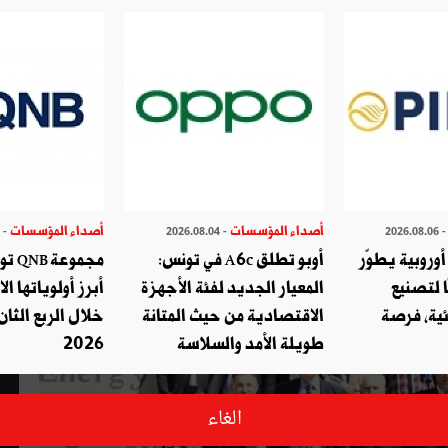
 في تونس لمناقشة ٲهميّة التكنولو
أصداء المؤسسات
أصداء المؤسسات
- 2026.07.29
- 2026.08.04
- 2026.08.
وروبية يطوّر
أوبو تطلق A6c في تونس:
مجموع
ا لتصنيع
المعيار الجديد لفئة الأجهزة
أبرز أولوياتها ال
ئية، فرصة
الاقتصادية من حيث المتانة
خلال الربع الثان
طويلة الأمد والسلاسة
2026
الغاء