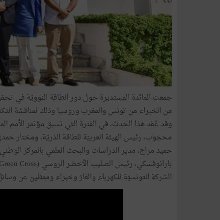
جمعت المائدة المستديرة حول دور الطاقة النوويّة في تحقيق ال
من الخبراء من تونس والمغرب وروسيا وذلك لمناقشة التكنو
محجوب، رئيس الهيئة العربيّة للطاقة الذريّة، ومختار حمدي، 
حميد مراح، مدير الدراسات والبحث العلمي بالمركز الوطني 
الشركة التونسيّة للكهرباء والغاز وخبراء وممثلين عن وسائ