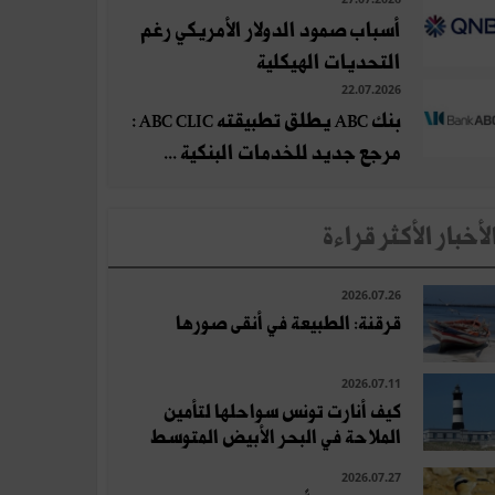
أسباب صمود الدولار الأمريكي رغم
التحديات الهيكلية
22.07.2026
بنك ABC يطلق تطبيقته ABC CLIC :
مرجع جديد للخدمات البنكية ...
لأخبار الأكثر قراءة
2026.07.26
قرقنة: الطبيعة في أنقى صورها
2026.07.11
كيف أنارت تونس سواحلها لتأمين
الملاحة في البحر الأبيض المتوسط
2026.07.27