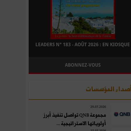
LEADERS N° 183 - AOÛT 2026 : EN KIOSQUE
ABONNEZ-VOUS
صداء المؤسسات
29.07.2026
مجموعة QNB تواصل تنفيذ أبرز
أولوياتها الاستراتيجية ...
27.07.2026