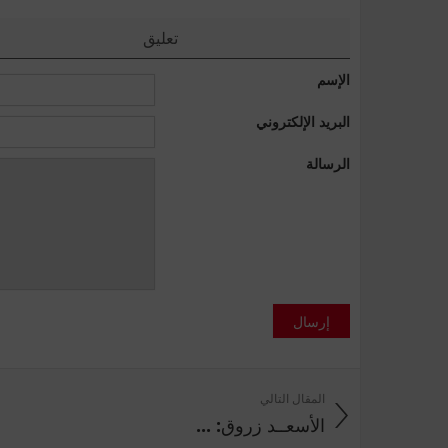
تعليق
الإسم
البريد الإلكتروني
الرسالة
إرسال
المقال التالي
الأسعــد‭ ‬زروق: ...