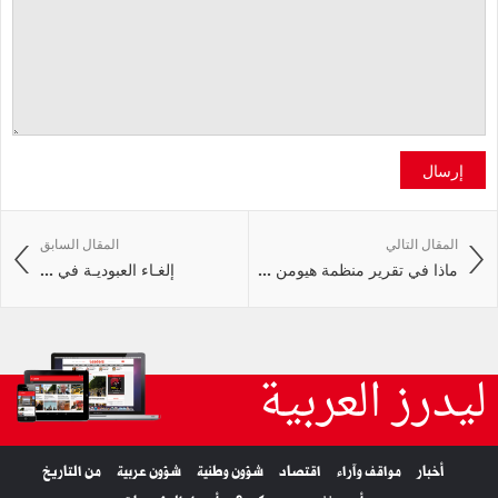
إرسال
المقال التالي
المقال السابق
ماذا في تقرير منظمة هيومن ...
إلغـاء العبوديـة في ...
ليدرز العربية
أخبار
مواقف وآراء
اقتصاد
شؤون وطنية
شؤون عربية
من التاريخ