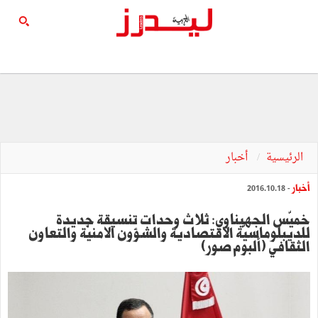
الرئيسية
أخبار
أخبار
- 2016.10.18
خميّس الجهيناوي: ثلاث وحدات تنسيقة جديدة
للديبلوماسيّة الاقتصادية والشؤون الامنيّة والتعاون
الثقافي (ألبوم صور)