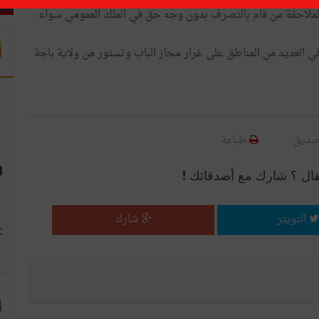
نون لملاحقة من قام بالتصرف بدون وجه حق في الملك العمومي سواء
أ
ي العديد من المناطق على غرار مجاز الباب وتستور من ولاية باجة
صديق
طباعة
قال ؟ شارك مع أصدقائك !
التويتر
شارك
ا