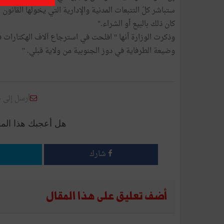
ستباشر كلّ التتبعات المدنية والإدارية التي يخولها القا
كان ذلك بالبيع أو الشراء."
وذكرت الوزارة أنها " افلحت في استرجاع آلاف الهكتارات ف
وضيعة الطرفاية في دوز الجنوبية من ولاية قبلي. "
أرسل إلى 
هل أعجبك هذا الم
شارك
أضف تعليق على هذا المقال