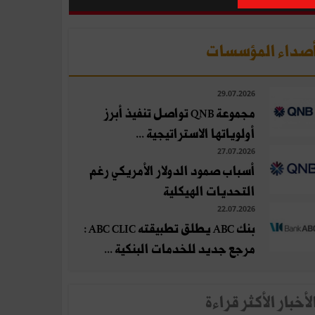
صداء المؤسسات
29.07.2026
مجموعة QNB تواصل تنفيذ أبرز
أولوياتها الاستراتيجية ...
27.07.2026
أسباب صمود الدولار الأمريكي رغم
التحديات الهيكلية
22.07.2026
بنك ABC يطلق تطبيقته ABC CLIC :
مرجع جديد للخدمات البنكية ...
لأخبار الأكثر قراءة