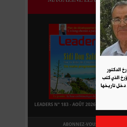
رخ الدكتور
ؤرخ الذي كتب
 دخل تاريخها
LEADERS N° 183 - AOÛT 2026 : EN KIOSQUE
ABONNEZ-VOUS