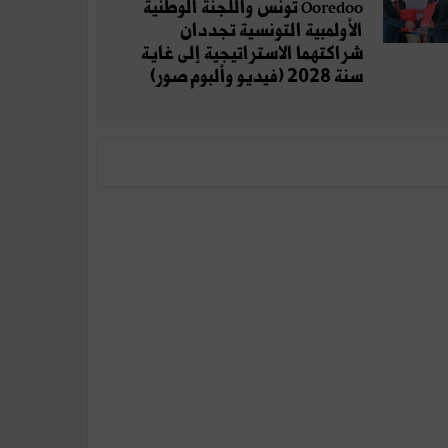
Ooredoo تونس واللجنة الوطنية
الأولمبية التونسية تجددان
شراكتهما الاستراتيجية إلى غاية
سنة 2028 (فيديو وألبوم صور)