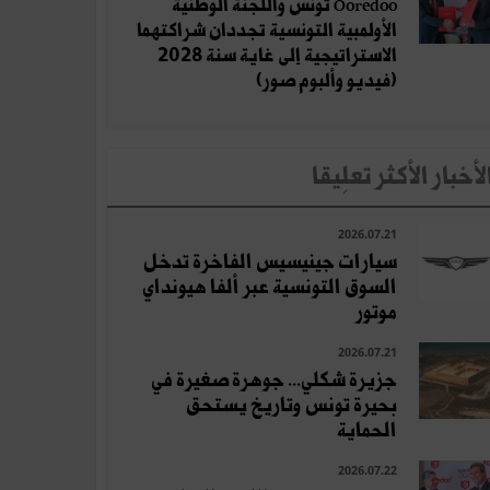
Ooredoo تونس واللجنة الوطنية
الأولمبية التونسية تجددان شراكتهما
الاستراتيجية إلى غاية سنة 2028
(فيديو وألبوم صور)
لأخبار الأكثر تعلِيقا
2026.07.21
سيارات جينيسيس الفاخرة تدخل
السوق التونسية عبر ألفا هيونداي
موتور
2026.07.21
جزيرة شكلي... جوهرة صغيرة في
بحيرة تونس وتاريخ يستحق
الحماية
2026.07.22