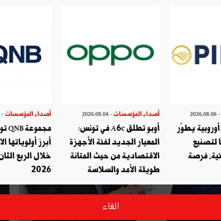
نحتها (صور وفيديو)
أصداء المؤسسات
أصداء المؤسسات
- 2026.07.29
- 2026.08.04
- 2026.08.
وروبية يطوّر
أوبو تطلق A6c في تونس:
مجموع
ا لتصنيع
المعيار الجديد لفئة الأجهزة
أبرز أولوياتها ال
ئية، فرصة
الاقتصادية من حيث المتانة
خلال الربع الثان
طويلة الأمد والسلاسة
2026
الغاء