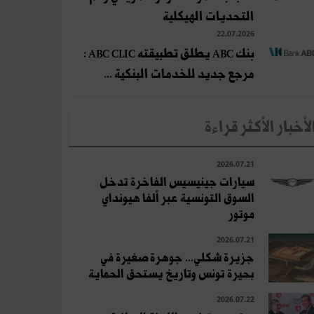
التحديات الهيكلية
22.07.2026
بنك ABC يطلق تطبيقته ABC CLIC :
مرجع جديد للخدمات البنكية ...
لأخبار الأكثر قراءة
2026.07.21
سيارات جينيسيس الفاخرة تدخل
السوق التونسية عبر ألفا هيونداي
موتور
2026.07.21
جزيرة شكلي... جوهرة صغيرة في
بحيرة تونس وتاريخ يستحق الحماية
2026.07.22