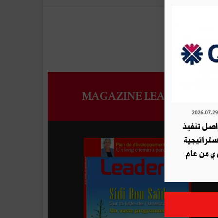
MAGAZINE LEADERS
ة QNB تواصل تنفيذ
استراتيجية
 ي من عام