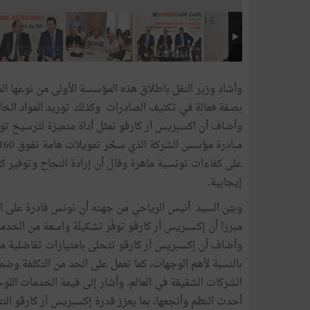
وأشاد وزير النقل باطلاق هذه المؤسسة الأولى من نوعها
بصفة فعالة في تكثيف الصادرات وكذلك توريد المواد الخام
وأضاف أن اكسبريس آر كارڤو تمثل أداة متميزة لترسيخ 
على كفاءات تونسية ماهرة وقال أن إرادة النجاح وتوفير ك
إيجابية.
وبيّن السيد أنيس الرياحي من جهته أن تونس قادرة على 
مبرزا أن إكسبريس آر كارڤو توفّر تشكيلة واسعة من الخدم
بالنسبة لأهم الوجهات، كما تعمل على الحد من التكلفة وضم
الشركات الشقيقة في العالم. وأشار إلى قيمة الخدمات ال
أحدث النظم وأنجعها، بما يعزز قدرة إكسبريس آر كارڤو ا