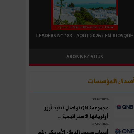
LEADERS N° 183 - AOÛT 2026 : EN KIOSQUE
ABONNEZ-VOUS
صداء المؤسسات
29.07.2026
مجموعة QNB تواصل تنفيذ أبرز
أولوياتها الاستراتيجية ...
27.07.2026
أسباب صمود الدولار الأمريكي رغم