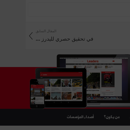
المقال السابق
في تحقيق حصري لليدرز ...
من يكون؟
أصداء المؤسسات