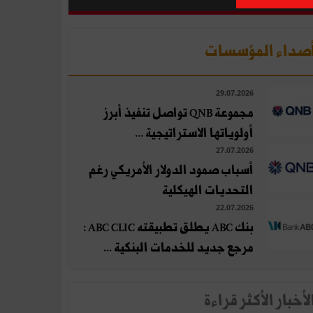
صداء المؤسسات
29.07.2026
مجموعة QNB تواصل تنفيذ أبرز
أولوياتها الاستراتيجية ...
27.07.2026
أسباب صمود الدولار الأمريكي رغم
التحديات الهيكلية
22.07.2026
بنك ABC يطلق تطبيقته ABC CLIC :
مرجع جديد للخدمات البنكية ...
لأخبار الأكثر قراءة