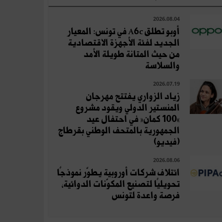
2026.08.04
أوبو تطلق A6c في تونس: المعيار
الجديد لفئة الأجهزة الاقتصادية
من حيث المتانة طويلة الأمد
والسلاسة
2026.07.19
زياد الزواري يفتتح مهرجان
المنستير الدولي ويقود مشروع
«100 كمان» في احتفال عيد
الجمهورية بالمتحف الوطني بقرطاج
(فيديو)
2026.08.06
ائتلاف شركات أوروبية يطوّر نموذجًا
تحويليًا لتصنيع المكوّنات الدوائية،
فرصة واعدة لتونس