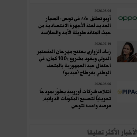
2026.08.04
أوبو تطلق A6c في تونس: المعيار
الجديد لفئة الأجهزة الاقتصادية من
حيث المتانة طويلة الأمد والسلاسة
2026.07.19
زياد الزواري يفتتح مهرجان المنستير
الدولي ويقود مشروع «100 كمان» في
احتفال عيد الجمهورية بالمتحف
الوطني بقرطاج (فيديو)
2026.08.06
ائتلاف شركات أوروبية يطوّر نموذجًا
تحويليًا لتصنيع المكوّنات الدوائية،
فرصة واعدة لتونس
لأخبار الأكثر تعلِيقا