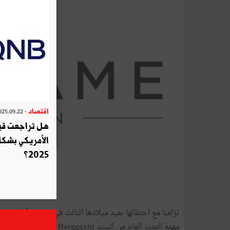
اقتصاد
- 2025.09.22
هل تراجعت قيم
الأمريكي بشكل
2025؟