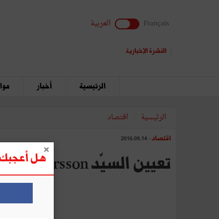
Français
العربية
النشرة الإخبارية
الرئيسية
أخبار
مواق
الرئيسية
اقتصاد
اقتصاد
- 2016.09.14
هل أعجبك ه
تعيين السيّد Magnus Pettersson المدير العام ل Oriflame تونس