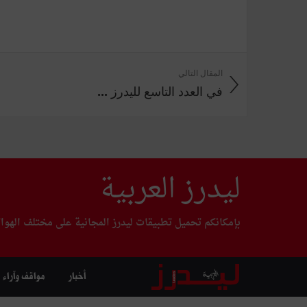
المقال التالي
في العدد التاسع لليدرز ...
ليدرز العربية
بإمكانكم تحميل تطبيقات ليدرز المجانية على مختلف الهوا
أخبار
مواقف وآراء