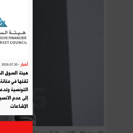
أخبار
- 2026.07.30
هيئة السوق الم
ثقتها في متانة 
التونسية وتدع
إلى عدم الانسيا
الإشاعات