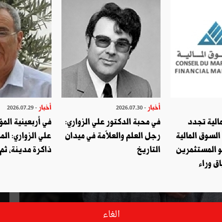
أخبار
أخبار
- 2026.07.29
- 2026.07.30
الية تجدد
في محبة الدكتور علي الزواري:
في أربعينية المؤ
السوق المالية
رجل العلم والعلاّمة في ميدان
علي الزواري: الم
و المستثمرين
التاريخ
ذاكرة مدينة، ثم
ق وراء
الغاء