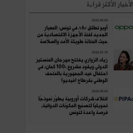
لأخبار الأكثر قراءة
2026.08.04
أوبو تطلق A6c في تونس: المعيار
الجديد لفئة الأجهزة الاقتصادية من
حيث المتانة طويلة الأمد والسلاسة
2026.07.19
زياد الزواري يفتتح مهرجان المنستير
الدولي ويقود مشروع «100 كمان» في
احتفال عيد الجمهورية بالمتحف
الوطني بقرطاج (فيديو)
2026.08.06
ائتلاف شركات أوروبية يطوّر نموذجًا
تحويليًا لتصنيع المكوّنات الدوائية،
فرصة واعدة لتونس