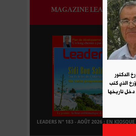
MAGAZINE LEADERS
رخ الدكتور
ؤرخ الذي كتب
 دخل تاريخها
LEADERS N° 183 - AOÛT 2026 : EN KIOSQUE