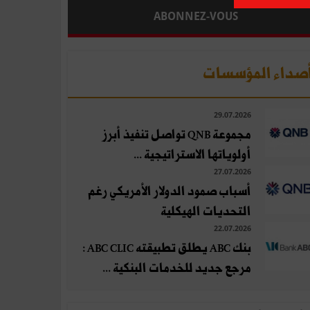
ABONNEZ-VOUS
صداء المؤسسات
29.07.2026
مجموعة QNB تواصل تنفيذ أبرز
أولوياتها الاستراتيجية ...
27.07.2026
أسباب صمود الدولار الأمريكي رغم
التحديات الهيكلية
22.07.2026
بنك ABC يطلق تطبيقته ABC CLIC :
مرجع جديد للخدمات البنكية ...