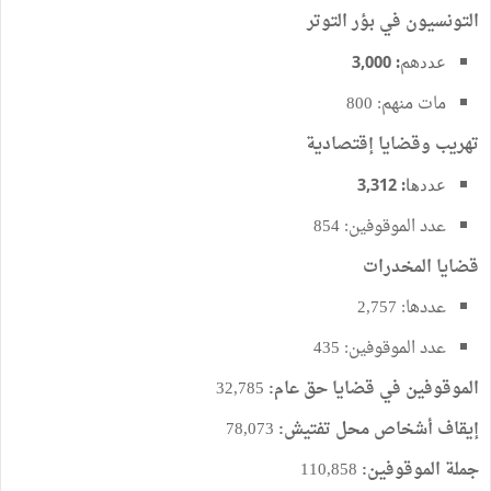
التونسيون في بؤر التوتر
هم
عدد
:
000
,
3
مات منهم: 800
تهريب وقضايا
إقتصادية
عددها: 3
312
,
عدد الموقوفين: 854
قضايا المخدرات
عددها: 2,757
عدد الموقوفين: 435
الموقوفين في قضايا حق عام:
32,785
إيقاف أشخاص محل تفتيش:
78,073
جملة الموقوفين:
110,858