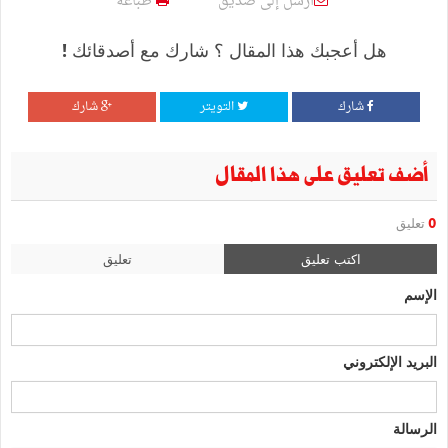
أرسل إلى صديق
طباعة
هل أعجبك هذا المقال ؟ شارك مع أصدقائك !
شارك
التويتر
شارك
أضف تعليق على هذا المقال
0
تعليق
اكتب تعليق
تعليق
الإسم
البريد الإلكتروني
الرسالة