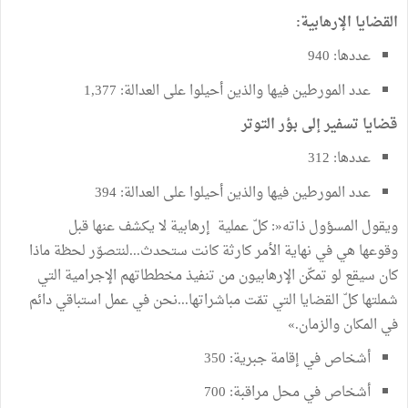
القضايا
الإرهابية:
عددها: 940
عدد
المورطين
فيها
والذين
أحيلوا
على
العدالة: 1,377
قضايا
تسفير
إلى
بؤر
التوتر
عددها: 312
عدد
المورطين
فيها
والذين
أحيلوا
على
العدالة: 394
‬في‭ ‬المكان‭ ‬والزمان‮»‬‭.‬
أشخاص في إقامة جبرية: 350
أشخاص في محل مراقبة: 700