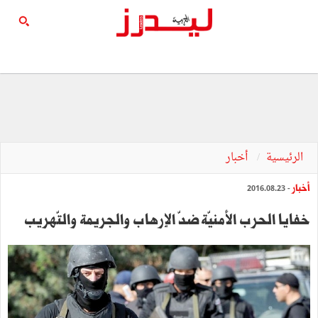
الرئيسية
أخبار
أخبار
- 2016.08.23
خفايا‭ ‬الحرب‭ ‬الأمنيّة ضدّ‭ ‬الإرهاب‭ ‬والجريمة‭ ‬والتّهريب