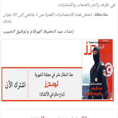
في
ظرف
زاخر
بالصّعاب
والتّحدّيات
.
ملاحظة
:
تخصّ
هذه
الاحصائيات
الفترة
من
1
جانفي
إلى
30
جوان
2016
إعداد
عبد
الحفيظ
الهرقام
وتوفيق
الحبيب