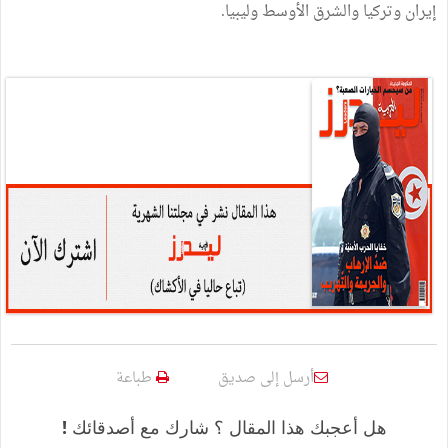
إيران
وتركيا
والشرق
الأوسط
وليبيا
.
أرسل إلى صديق
طباعة
هل أعجبك هذا المقال ؟ شارك مع أصدقائك !