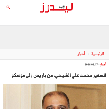
الرئيسية
أخبار
أخبار
- 2016.08.17
السفير محمــد علي الشيـحي: من‭ ‬باريس ‭ ‬إلى‭ ‬موسكو