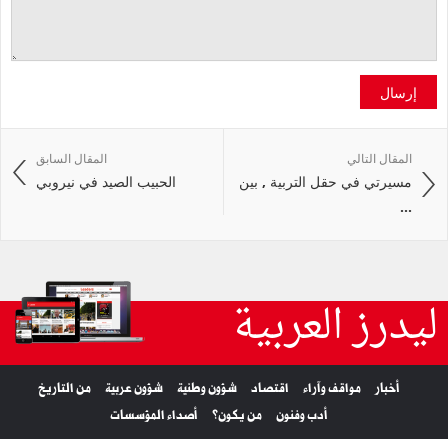
إرسال
المقال التالي
المقال السابق
مسيرتي في حقل التربية , بين
الحبيب الصيد في نيروبي
...
ليدرز العربية
أخبار
مواقف وآراء
اقتصاد
شؤون وطنية
شؤون عربية
من التاريخ
أدب وفنون
من يكون؟
أصداء المؤسسات