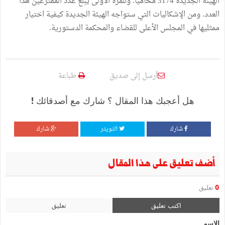
الهيئة الجديدة 3174 محاميا. وللمرّة الأولى يبلغ عدد المقترعين هذا
العدد. ومن الإشكاليات التي ستواجه الهيئة الجديدة كيفية اختيار
ممثليها في المجلس الأعلى للقضاء والمحكمة الدستورية.
أرسل إلى صديق
طباعة
هل أعجبك هذا المقال ؟ شارك مع أصدقائك !
شارك
التويتر
شارك
أضف تعليق على هذا المقال
0
تعليق
اكتب تعليق
تعليق
الإسم