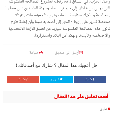
وجدّد الحزب، في السياق ذاته، رفضه لمشروع المصالحة المغشوشة
التي يرمي من خلالها إلى تبييض الفساد وتبرئة الفاسدين دون مساءلة
ومحاسبة وتفكيك منظومة الفساد، ودون بناء مؤسسات وهيئات
مختصة تسهر على إرجاع الحق إلى أصحابه سيما وأنّ إعادة طرح
قانون هذه المصالحة المغشوشة سيزيد من تعميق الأزمة الاقتصادية
والاجتماعية وتأبيدها ويهدّد أمن البلاد واستقرارها.
أرسل إلى صديق
طباعة
هل أعجبك هذا المقال ؟ شارك مع أصدقائك !
شارك
التويتر
شارك
أضف تعليق على هذا المقال
0
تعليق