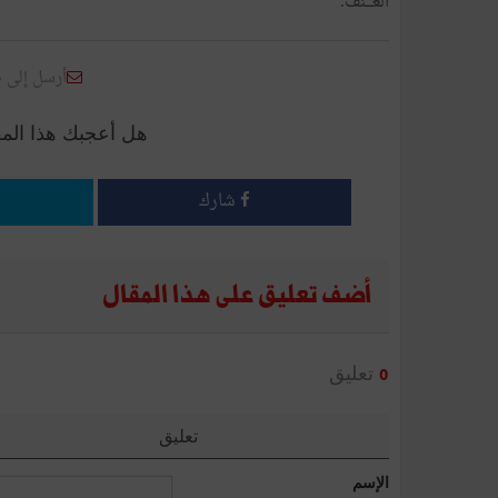
العـــنف
.
أرسل إلى 
هل أعجبك هذا الم
شارك
أضف تعليق على هذا المقال
تعليق
0
تعليق
الإسم