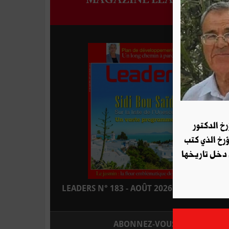
رخ الدكتور
ؤرخ الذي كتب
 دخل تاريخها
LEADERS N° 183 - AOÛT 2026 : EN KIOSQUE
ABONNEZ-VOUS