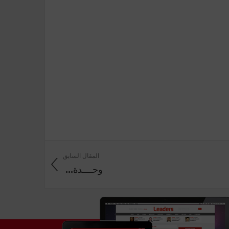
المقال السابق
وحــــدة‭ ...