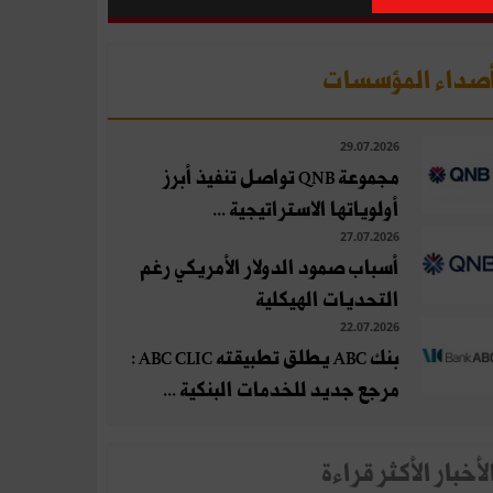
صداء المؤسسات
29.07.2026
مجموعة QNB تواصل تنفيذ أبرز
أولوياتها الاستراتيجية ...
27.07.2026
أسباب صمود الدولار الأمريكي رغم
التحديات الهيكلية
22.07.2026
بنك ABC يطلق تطبيقته ABC CLIC :
مرجع جديد للخدمات البنكية ...
لأخبار الأكثر قراءة