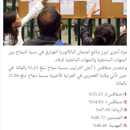
مرّة أخرى تبرز نتائج امتحان الباكالوريا الفوارق في نسبة النجاح بين
الجهات الساحلية والجهات الداخلية للبلاد.
وتتصدر صفاقس 2 أعلى الترتيب بنسبة نجاح تبلغ 55,23 بالمائة في
حين تأتي ولاية القصرين في المرتبة الأخيرة بنسبة نجاح تبلغ 21,94
بالمائة.
1/
صفاقس2: 55.23%
2/
صفاقس1 :54.93%
3/
أريانة: 47.94%
4/
المنستير: 46.72%
5/
المهدية: 46.46%