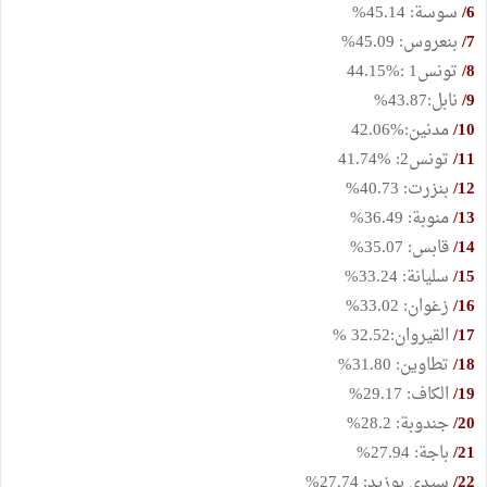
6/
سوسة: 45.14%
7/
بنعروس: 45.09%
8/
تونس1 :%44.15
9/
نابل:43.87%
10/
مدنين:%42.06
11/
تونس2: %41.74
12/
بنزرت: 40.73%
13/
منوبة: 36.49%
14/
قابس: 35.07%
15/
سليانة: 33.24%
16/
زغوان: 33.02%
17/
القيروان:32.52 %
18/
تطاوين: 31.80%
19/
الكاف: 29.17%
20/
جندوبة: 28.2%
21/
باجة: 27.94%
22/
سيدي بوزيد: 27.74%