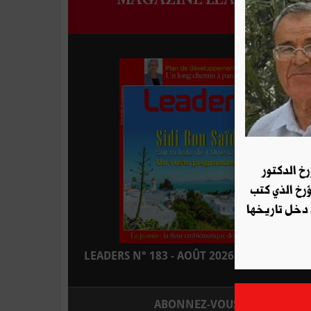
رخ الدكتور
ؤرخ الذي كتب
 دخل تاريخها
LEADERS N° 183 - AOÛT 2026 : EN KIOSQUE
ABONNEZ-VOUS