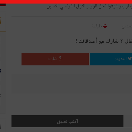
أ
صديق
طباعة
قال ؟ شارك مع أصدقائك !
التويتر
شارك
اكتب تعليق
ا