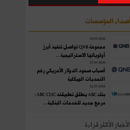
صداء المؤسسات
29.07.2026
مجموعة QNB تواصل تنفيذ أبرز
أولوياتها الاستراتيجية ...
27.07.2026
أسباب صمود الدولار الأمريكي رغم
التحديات الهيكلية
22.07.2026
بنك ABC يطلق تطبيقته ABC CLIC :
مرجع جديد للخدمات البنكية ...
لأخبار الأكثر قراءة