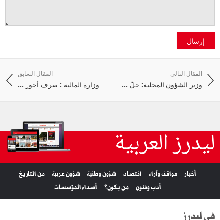
إرسال
المقال التالي
المقال السابق
وزير الشؤون المحلية: حلّ ...
وزارة المالية : صرف أجور ...
ليدرز العربية
أخبار
مواقف وآراء
اقتصاد
شؤون وطنية
شؤون عربية
من التاريخ
أدب وفنون
من يكون؟
أصداء المؤسسات
في ليدرز