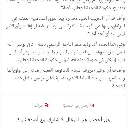
إذا لم يتوفر برنامج بديل لبرنامج الحكومة الحالية، فحزبنا ليس معنيا
بمقترح حكومة الوحدة الوطنية أصلا".
وأضا ف أن "الحبيب الصيد مصيره بيد القوى السياسية الممثلة في
البرلمان، وأنها هي الوحيدة القادرة على الإبقاء عليه أو إقالته وأن الأمر
ليس بيد أي أحد آخر".
وفي هذا الصدد أكد وليد صفر الناطق الرسمي باسم "آفاق تونس" أنه
ليس لحزبه موقف من قضية بقاء الحبيب الصيد أو تغييره وأنه ليس
لديه إشكال في صورة مواصلته ترؤس حكومة الوحدة الوطنية.
وأضاف أن توفير ظروف النجاح للحكومة المقبلة إضافة إلى أولوياتها
ومضامين عملها تعد النقاط الأهم بالنسبة لآفاق تونس خلال هذه
المرحلة.
أرسل إلى صديق
طباعة
هل أعجبك هذا المقال ؟ شارك مع أصدقائك !