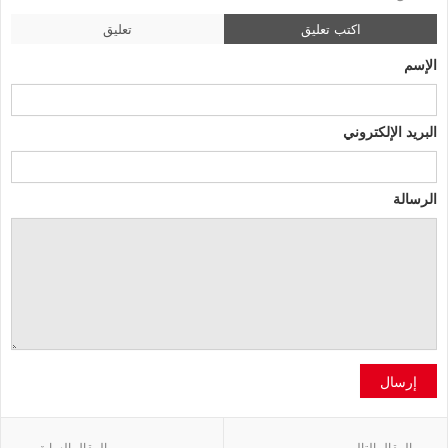
اكتب تعليق
تعليق
الإسم
البريد الإلكتروني
الرسالة
إرسال
المقال التالي
المقال السابق