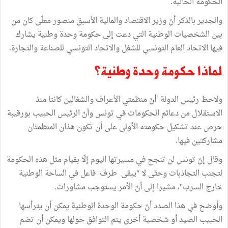
الحكومة الحالية.
والجدير بالذكر أنّ وزير الاقتصاد والمالية الأسبق منصور معلّى كان من
بين الشخصيات الوطنية التي دعت إلى حكومة وحدة وطنية يشارك
فيها الاتحاد العام التونسي للشغل والاتحاد التونسي للصناعة والتجارة.
لماذا حكومة وحدة وطنية؟
ولاحظ رئيس الدولة أنّ منظمتي الأعراف والشغالين كانتا منذ
الاستقلال من دعائم الحكومات في تونس وأنّ الرئيس الحبيب بورقيبة
حرص عند تشكيل حكومته الأولى على أن تكون هذان المنظمتان
مشاركتين فيها.
وقال إنّ تونس لن تنجح في مسيرتها اليوم إلّا بقيام مثل هذه الحكومة
لتجنب التجاذبات وحتّى لا "يبقى طرف فاعل في الساحة الوطنية
خارج السرب"، مشيرا إلى أنّ الأمر يستوجب مشاورات.
وأوضح في هذا الصدد أنّ حكومة الوحدة الوطنية يمكن أن يترأسها
الحبيب الصيد أو شخصية أخرى يتم التوافق حولها ويمكن أن تضم