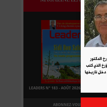
رخ الدكتور
ؤرخ الذي كتب
 دخل تاريخها
LEADERS N° 183 - AOÛT 2026 : EN KIOSQUE
ABONNEZ-VOUS