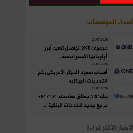
صداء المؤسسات
29.07.2026
مجموعة QNB تواصل تنفيذ أبرز
أولوياتها الاستراتيجية ...
27.07.2026
أسباب صمود الدولار الأمريكي رغم
التحديات الهيكلية
22.07.2026
بنك ABC يطلق تطبيقته ABC CLIC :
مرجع جديد للخدمات البنكية ...
لأخبار الأكثر قراءة