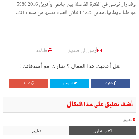
وقد زار تونس في الفترة الفاصلة بين جانفي وأفريل 2016 5980
مواطنا بريطانيا، مقابل 84225 خلال الفترة نفسها من سنة 2015.
أرسل إلى صديق
طباعة
هل أعجبك هذا المقال ؟ شارك مع أصدقائك !
شارك
التويتر
شارك
أضف تعليق على هذا المقال
0
تعليق
اكتب تعليق
تعليق