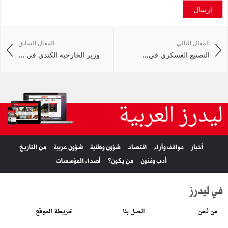
إرسال
المقال التالي
المقال السابق
التصنيع‭ ‬العسكري في‭ ...
وزير الخارجية الكندي في ...
ليدرز العربية
أخبار
مواقف وآراء
اقتصاد
شؤون وطنية
شؤون عربية
من التاريخ
أدب وفنون
من يكون؟
أصداء المؤسسات
في ليدرز
من نحن
اتصل بنا
خريطة الموقع