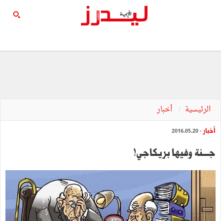
الرئيسية
أخبار
أخبار
- 2016.05.20
جــــنة وفيها‭ ‬بريكاجي‭ !‬