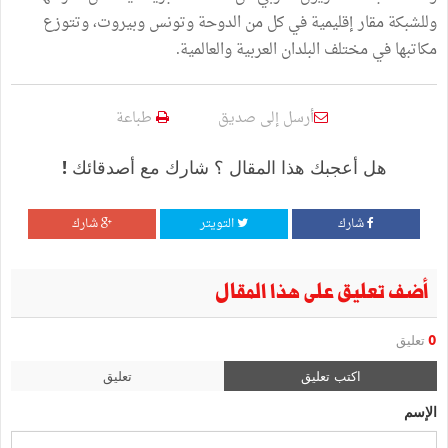
وللشبكة مقار إقليمية في كل من الدوحة وتونس وبيروت، وتتوزع
مكاتبها في مختلف البلدان العربية والعالمية.
أرسل إلى صديق
طباعة
هل أعجبك هذا المقال ؟ شارك مع أصدقائك !
شارك
التويتر
شارك
أضف تعليق على هذا المقال
0
تعليق
اكتب تعليق
تعليق
الإسم