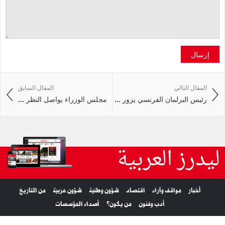
إرسال
المقال التالي
المقال السابق
رئيس البرلمان الفرنسي يزور ...
مجلس الوزراء يواصل النظر ...
ليدرز العربية
أخبار
مواقف وآراء
اقتصاد
شؤون وطنية
شؤون عربية
من التاريخ
أدب وفنون
من يكون؟
أصداء المؤسسات