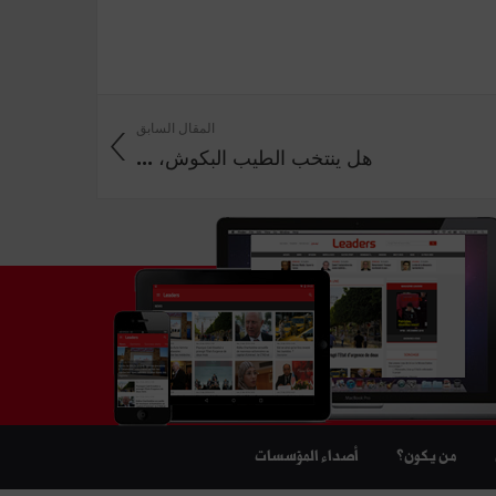
المقال السابق
هل ينتخب الطيب البكوش، ...
من يكون؟
أصداء المؤسسات