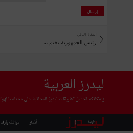
إرسال
المقال التالي
رئيس الجمهورية يختم ...
ليدرز العربية
بإمكانكم تحميل تطبيقات ليدرز المجانية على مختلف الهوا
أخبار
مواقف وآراء