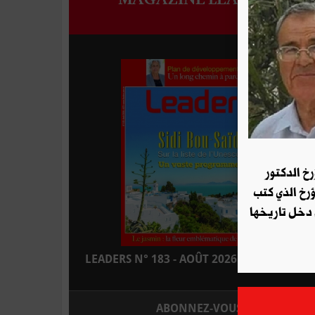
رخ الدكتور
ؤرخ الذي كتب
 دخل تاريخها
LEADERS N° 183 - AOÛT 2026 : EN KIOSQUE
ABONNEZ-VOUS