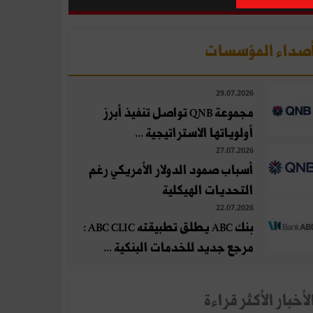
صداء المؤسسات
29.07.2026
مجموعة QNB تواصل تنفيذ أبرز
أولوياتها الاستراتيجية ...
27.07.2026
أسباب صمود الدولار الأمريكي رغم
التحديات الهيكلية
22.07.2026
بنك ABC يطلق تطبيقته ABC CLIC :
مرجع جديد للخدمات البنكية ...
لأخبار الأكثر قراءة