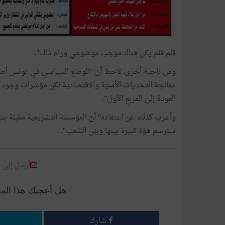
قلم فلم يكن هناك موجب موضوعي وراء ذلك".
ومن ناحية أخرى، لاحظ أنّ "الوضع السياسي في تونس أصبح 
معالجة التحديات الأمنيّة والاقتصادية لكن مؤشرات وجود
العودة إلى المربع الأول".
وأعرب كذلك عن اعتقاده" أنّ المؤسسة التشريعية مقبلة بدو
سترسم هوّة كبيرة بينها وبيّن الشعب".
أرسل إلى 
هل أعجبك هذا الم
شارك